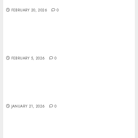
Permainan Online di Indonesia
FEBRUARY 20, 2026
0
Keberuntungan di Ujung Jari: Fenomena Judi
Online di Indonesia
FEBRUARY 5, 2026
0
Geliat Judi Online di Indonesia: Meningkatnya
Populeritas Taruhan Olahraga
JANUARY 21, 2026
0