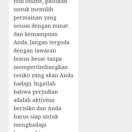
judi online, pastikan
untuk memilih
permainan yang
sesuai dengan minat
dan kemampuan
Anda. Jangan tergoda
dengan tawaran
bonus besar tanpa
mempertimbangkan
resiko yang akan Anda
hadapi. Ingatlah
bahwa perjudian
adalah aktivitas
berisiko dan Anda
harus siap untuk
menghadapi