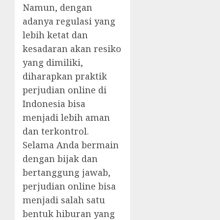
Namun, dengan
adanya regulasi yang
lebih ketat dan
kesadaran akan resiko
yang dimiliki,
diharapkan praktik
perjudian online di
Indonesia bisa
menjadi lebih aman
dan terkontrol.
Selama Anda bermain
dengan bijak dan
bertanggung jawab,
perjudian online bisa
menjadi salah satu
bentuk hiburan yang