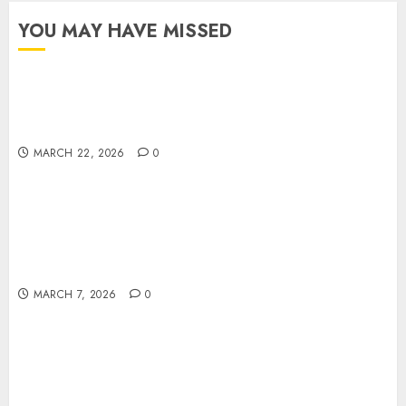
YOU MAY HAVE MISSED
Menggali Potensi Judi Online di Indonesia: Dari
Poker Hingga Taruhan Olahraga
MARCH 22, 2026
0
Menggali Keuntungan dari Dunia Judi Online di
Indonesia
MARCH 7, 2026
0
Menjelajahi Dunia Judi Online: Popularitas