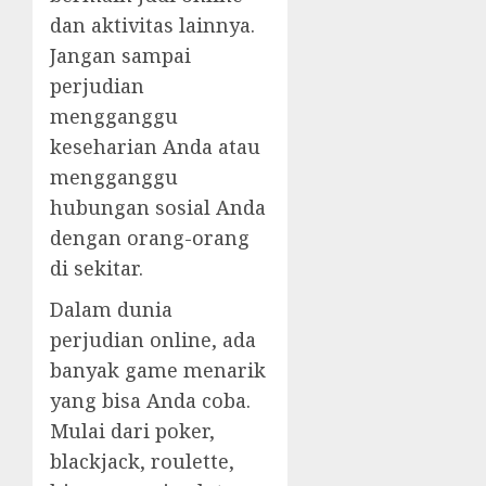
dan aktivitas lainnya.
Jangan sampai
perjudian
mengganggu
keseharian Anda atau
mengganggu
hubungan sosial Anda
dengan orang-orang
di sekitar.
Dalam dunia
perjudian online, ada
banyak game menarik
yang bisa Anda coba.
Mulai dari poker,
blackjack, roulette,