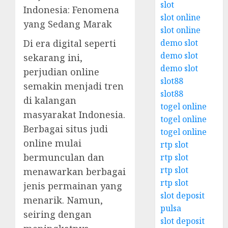
slot
Indonesia: Fenomena
slot online
yang Sedang Marak
slot online
Di era digital seperti
demo slot
demo slot
sekarang ini,
demo slot
perjudian online
slot88
semakin menjadi tren
slot88
di kalangan
togel online
masyarakat Indonesia.
togel online
Berbagai situs judi
togel online
online mulai
rtp slot
bermunculan dan
rtp slot
rtp slot
menawarkan berbagai
rtp slot
jenis permainan yang
slot deposit
menarik. Namun,
pulsa
seiring dengan
slot deposit