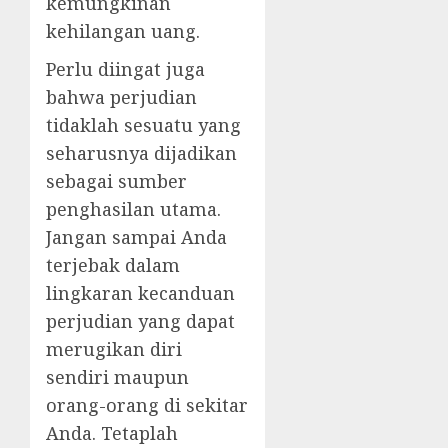
kemungkinan
kehilangan uang.
Perlu diingat juga
bahwa perjudian
tidaklah sesuatu yang
seharusnya dijadikan
sebagai sumber
penghasilan utama.
Jangan sampai Anda
terjebak dalam
lingkaran kecanduan
perjudian yang dapat
merugikan diri
sendiri maupun
orang-orang di sekitar
Anda. Tetaplah