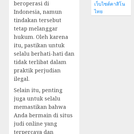
beroperasi di
เว็บไซต์คาสิโน
Indonesia, namun
ไทย
tindakan tersebut
tetap melanggar
hukum. Oleh karena
itu, pastikan untuk
selalu berhati-hati dan
tidak terlibat dalam
praktik perjudian
ilegal.
Selain itu, penting
juga untuk selalu
memastikan bahwa
Anda bermain di situs
judi online yang
terpercaya dan