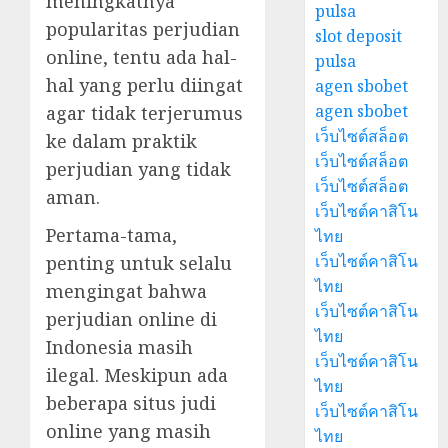
meningkatnya
pulsa
popularitas perjudian
slot deposit
online, tentu ada hal-
pulsa
hal yang perlu diingat
agen sbobet
agen sbobet
agar tidak terjerumus
เว็บไซต์สล็อต
ke dalam praktik
เว็บไซต์สล็อต
perjudian yang tidak
เว็บไซต์สล็อต
aman.
เว็บไซต์คาสิโน
Pertama-tama,
ไทย
เว็บไซต์คาสิโน
penting untuk selalu
ไทย
mengingat bahwa
เว็บไซต์คาสิโน
perjudian online di
ไทย
Indonesia masih
เว็บไซต์คาสิโน
ilegal. Meskipun ada
ไทย
beberapa situs judi
เว็บไซต์คาสิโน
online yang masih
ไทย