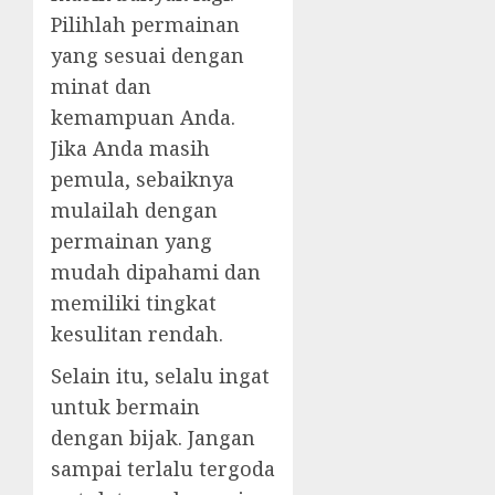
Pilihlah permainan
yang sesuai dengan
minat dan
kemampuan Anda.
Jika Anda masih
pemula, sebaiknya
mulailah dengan
permainan yang
mudah dipahami dan
memiliki tingkat
kesulitan rendah.
Selain itu, selalu ingat
untuk bermain
dengan bijak. Jangan
sampai terlalu tergoda