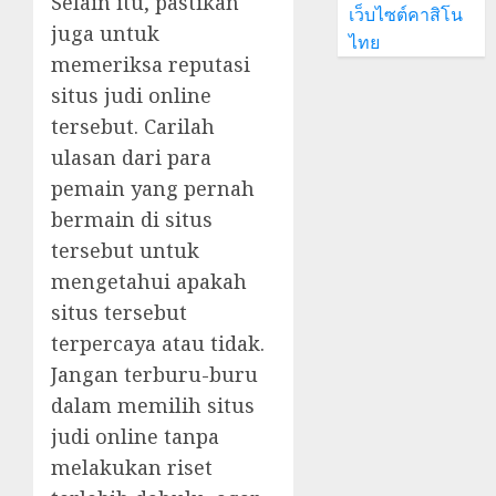
Selain itu, pastikan
เว็บไซต์คาสิโน
juga untuk
ไทย
memeriksa reputasi
situs judi online
tersebut. Carilah
ulasan dari para
pemain yang pernah
bermain di situs
tersebut untuk
mengetahui apakah
situs tersebut
terpercaya atau tidak.
Jangan terburu-buru
dalam memilih situs
judi online tanpa
melakukan riset