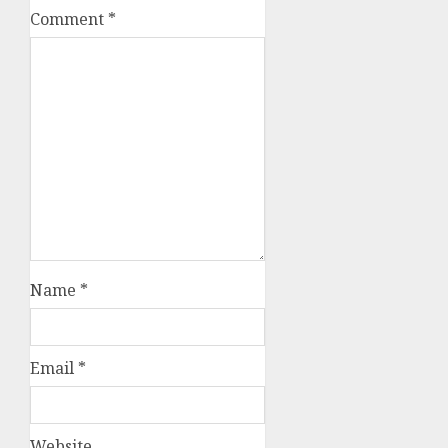
Comment
*
Name
*
Email
*
Website