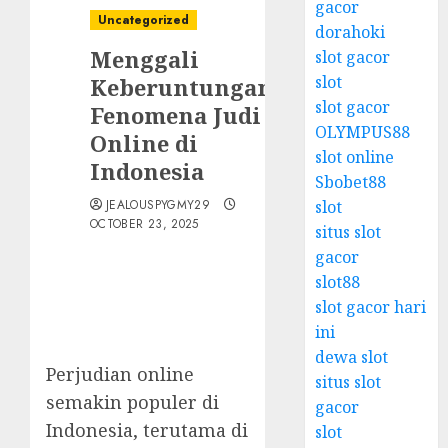
gacor
Uncategorized
dorahoki
Menggali
slot gacor
slot
Keberuntungan:
slot gacor
Fenomena Judi
OLYMPUS88
Online di
slot online
Indonesia
Sbobet88
JEALOUSPYGMY29
slot
OCTOBER 23, 2025
situs slot
gacor
slot88
slot gacor hari
ini
dewa slot
Perjudian online
situs slot
semakin populer di
gacor
Indonesia, terutama di
slot