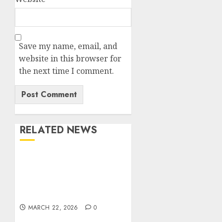
Save my name, email, and
website in this browser for
the next time I comment.
RELATED NEWS
Menggali Potensi Judi
Online di Indonesia: Dari
Poker Hingga Taruhan
Olahraga
MARCH 22, 2026
0