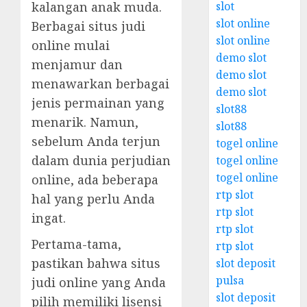
kalangan anak muda.
slot
slot online
Berbagai situs judi
slot online
online mulai
demo slot
menjamur dan
demo slot
menawarkan berbagai
demo slot
jenis permainan yang
slot88
menarik. Namun,
slot88
sebelum Anda terjun
togel online
dalam dunia perjudian
togel online
togel online
online, ada beberapa
rtp slot
hal yang perlu Anda
rtp slot
ingat.
rtp slot
Pertama-tama,
rtp slot
pastikan bahwa situs
slot deposit
pulsa
judi online yang Anda
slot deposit
pilih memiliki lisensi