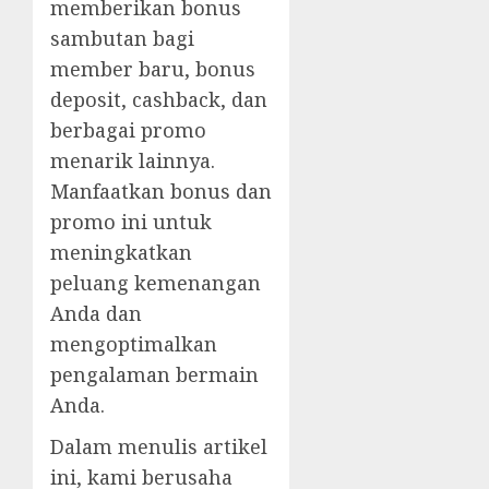
memberikan bonus
sambutan bagi
member baru, bonus
deposit, cashback, dan
berbagai promo
menarik lainnya.
Manfaatkan bonus dan
promo ini untuk
meningkatkan
peluang kemenangan
Anda dan
mengoptimalkan
pengalaman bermain
Anda.
Dalam menulis artikel
ini, kami berusaha