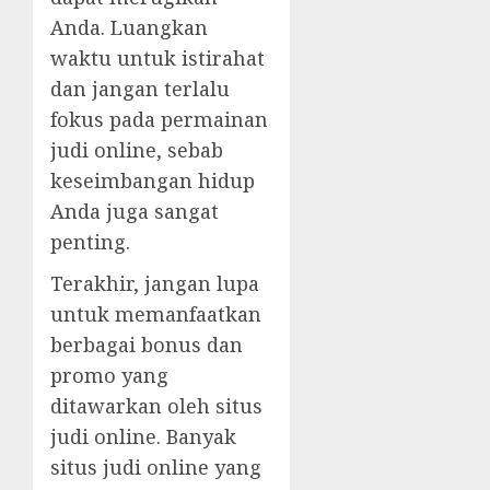
Anda. Luangkan
waktu untuk istirahat
dan jangan terlalu
fokus pada permainan
judi online, sebab
keseimbangan hidup
Anda juga sangat
penting.
Terakhir, jangan lupa
untuk memanfaatkan
berbagai bonus dan
promo yang
ditawarkan oleh situs
judi online. Banyak
situs judi online yang