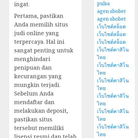
pulsa
ingat.
agen sbobet
Pertama, pastikan
agen sbobet
Anda memilih situs
เว็บไซต์สล็อต
judi online yang
เว็บไซต์สล็อต
terpercaya. Hal ini
เว็บไซต์สล็อต
เว็บไซต์คาสิโน
sangat penting untuk
ไทย
menghindari
เว็บไซต์คาสิโน
penipuan dan
ไทย
kecurangan yang
เว็บไซต์คาสิโน
mungkin terjadi.
ไทย
Sebelum Anda
เว็บไซต์คาสิโน
mendaftar dan
ไทย
melakukan deposit,
เว็บไซต์คาสิโน
pastikan situs
ไทย
เว็บไซต์คาสิโน
tersebut memiliki
ไทย
lisensi resmi dan telah