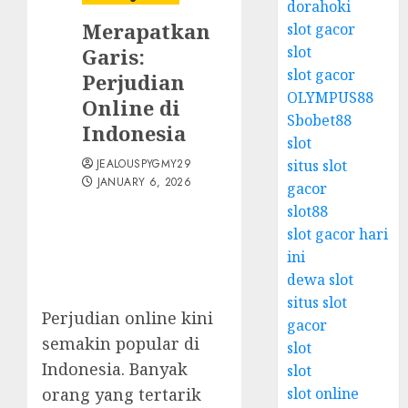
dorahoki
Merapatkan
slot gacor
slot
Garis:
slot gacor
Perjudian
OLYMPUS88
Online di
Sbobet88
Indonesia
slot
JEALOUSPYGMY29
situs slot
JANUARY 6, 2026
gacor
slot88
slot gacor hari
ini
dewa slot
situs slot
Perjudian online kini
gacor
semakin popular di
slot
Indonesia. Banyak
slot
orang yang tertarik
slot online