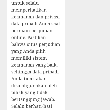
untuk selalu
memperhatikan
keamanan dan privasi
data pribadi Anda saat
bermain perjudian
online. Pastikan
bahwa situs perjudian
yang Anda pilih
memiliki sistem
keamanan yang baik,
sehingga data pribadi
Anda tidak akan
disalahgunakan oleh
pihak yang tidak
bertanggung jawab.
Selalu berhati-hati