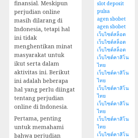
finansial. Meskipun
slot deposit
pulsa
perjudian online
agen sbobet
masih dilarang di
agen sbobet
Indonesia, tetapi hal
เว็บไซต์สล็อต
ini tidak
เว็บไซต์สล็อต
menghentikan minat
เว็บไซต์สล็อต
masyarakat untuk
เว็บไซต์คาสิโน
ikut serta dalam
ไทย
aktivitas ini. Berikut
เว็บไซต์คาสิโน
ini adalah beberapa
ไทย
เว็บไซต์คาสิโน
hal yang perlu diingat
ไทย
tentang perjudian
เว็บไซต์คาสิโน
online di Indonesia.
ไทย
Pertama, penting
เว็บไซต์คาสิโน
untuk memahami
ไทย
เว็บไซต์คาสิโน
bahwa perjudian