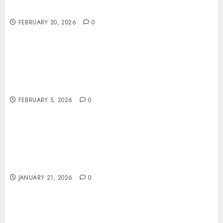
Permainan Online di Indonesia
FEBRUARY 20, 2026
0
Keberuntungan di Ujung Jari: Fenomena Judi
Online di Indonesia
FEBRUARY 5, 2026
0
Geliat Judi Online di Indonesia: Meningkatnya
Populeritas Taruhan Olahraga
JANUARY 21, 2026
0