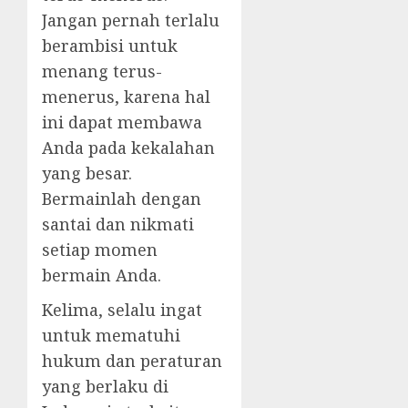
Jangan pernah terlalu
berambisi untuk
menang terus-
menerus, karena hal
ini dapat membawa
Anda pada kekalahan
yang besar.
Bermainlah dengan
santai dan nikmati
setiap momen
bermain Anda.
Kelima, selalu ingat
untuk mematuhi
hukum dan peraturan
yang berlaku di