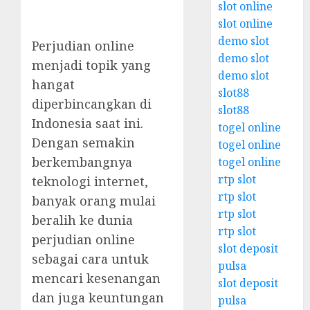
slot online
slot online
demo slot
Perjudian online
demo slot
menjadi topik yang
demo slot
hangat
slot88
diperbincangkan di
slot88
Indonesia saat ini.
togel online
Dengan semakin
togel online
berkembangnya
togel online
rtp slot
teknologi internet,
rtp slot
banyak orang mulai
rtp slot
beralih ke dunia
rtp slot
perjudian online
slot deposit
sebagai cara untuk
pulsa
mencari kesenangan
slot deposit
dan juga keuntungan
pulsa