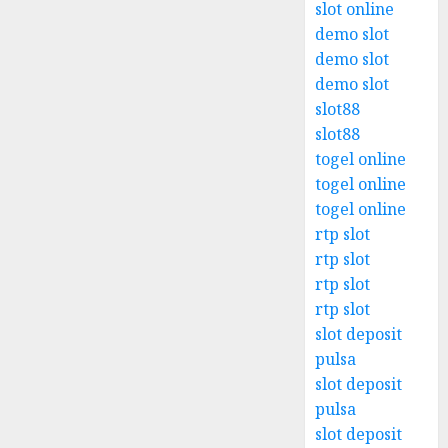
slot online
demo slot
demo slot
demo slot
slot88
slot88
togel online
togel online
togel online
rtp slot
rtp slot
rtp slot
rtp slot
slot deposit
pulsa
slot deposit
pulsa
slot deposit