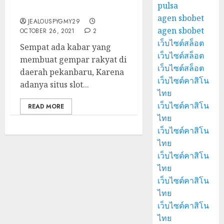
pulsa
Di Gerebek
agen sbobet
JEALOUSPYGMY29
agen sbobet
OCTOBER 26, 2021
2
เว็บไซต์สล็อต
Sempat ada kabar yang
เว็บไซต์สล็อต
membuat gempar rakyat di
เว็บไซต์สล็อต
daerah pekanbaru, Karena
เว็บไซต์คาสิโน
adanya situs slot...
ไทย
เว็บไซต์คาสิโน
READ MORE
ไทย
เว็บไซต์คาสิโน
ไทย
เว็บไซต์คาสิโน
ไทย
เว็บไซต์คาสิโน
ไทย
เว็บไซต์คาสิโน
ไทย