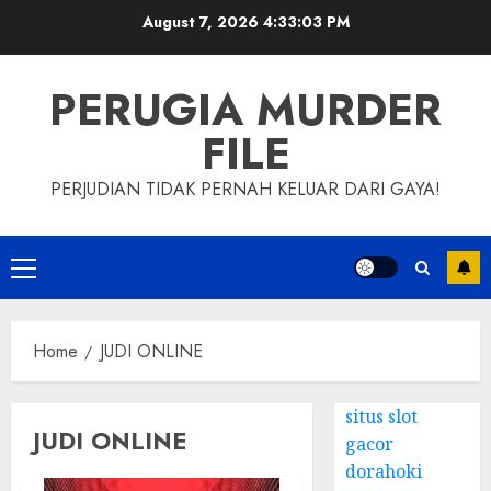
Skip
August 7, 2026
4:33:03 PM
to
content
PERUGIA MURDER
FILE
PERJUDIAN TIDAK PERNAH KELUAR DARI GAYA!
Primary
Menu
Home
JUDI ONLINE
situs slot
JUDI ONLINE
gacor
dorahoki