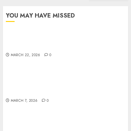
YOU MAY HAVE MISSED
Menggali Potensi Judi Online di Indonesia: Dari
Poker Hingga Taruhan Olahraga
MARCH 22, 2026
0
Menggali Keuntungan dari Dunia Judi Online di
Indonesia
MARCH 7, 2026
0