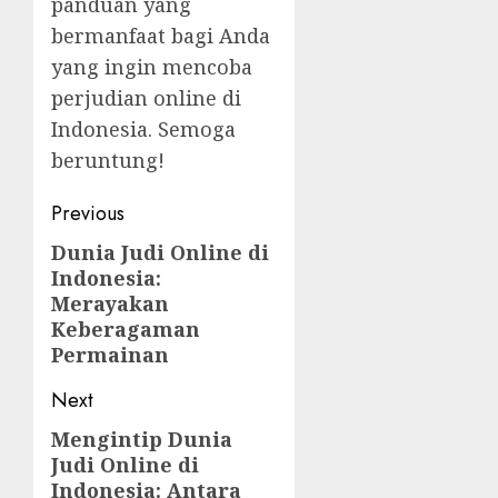
panduan yang
bermanfaat bagi Anda
yang ingin mencoba
perjudian online di
Indonesia. Semoga
beruntung!
Continue
Previous
Reading
Dunia Judi Online di
Previous
Indonesia:
post:
Merayakan
Keberagaman
Permainan
Next
Mengintip Dunia
Next
Judi Online di
post:
Indonesia: Antara