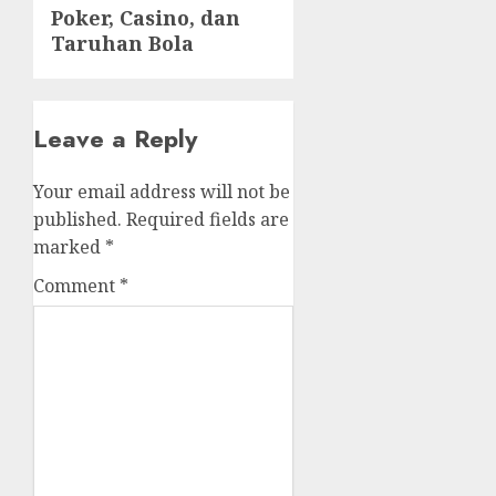
Poker, Casino, dan
Taruhan Bola
Leave a Reply
Your email address will not be
published.
Required fields are
marked
*
Comment
*