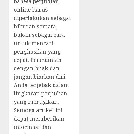
bahwa perjudian
online harus
diperlakukan sebagai
hiburan semata,
bukan sebagai cara
untuk mencari
penghasilan yang
cepat. Bermainlah
dengan bijak dan
jangan biarkan diri
Anda terjebak dalam
lingkaran perjudian
yang merugikan.
Semoga artikel ini
dapat memberikan
informasi dan