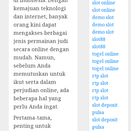
di Indonesia. Dengan
slot online
kemajuan teknologi
slot online
dan internet, banyak
demo slot
orang kini dapat
demo slot
demo slot
mengakses berbagai
slot88
jenis permainan judi
slot88
secara online dengan
togel online
mudah. Namun,
togel online
sebelum Anda
togel online
memutuskan untuk
rtp slot
ikut serta dalam
rtp slot
perjudian online, ada
rtp slot
rtp slot
beberapa hal yang
slot deposit
perlu Anda ingat.
pulsa
Pertama-tama,
slot deposit
penting untuk
pulsa