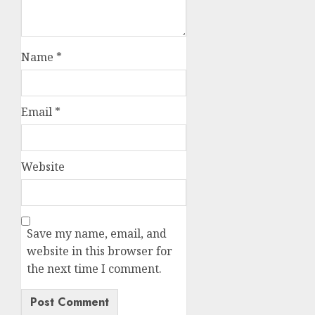
Name
*
Email
*
Website
Save my name, email, and
website in this browser for
the next time I comment.