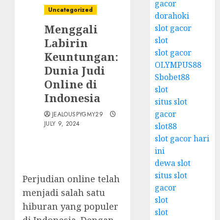
gacor
Uncategorized
dorahoki
Menggali
slot gacor
slot
Labirin
slot gacor
Keuntungan:
OLYMPUS88
Dunia Judi
Sbobet88
Online di
slot
Indonesia
situs slot
gacor
JEALOUSPYGMY29
JULY 9, 2024
slot88
slot gacor hari
ini
dewa slot
situs slot
Perjudian online telah
gacor
menjadi salah satu
slot
hiburan yang populer
slot