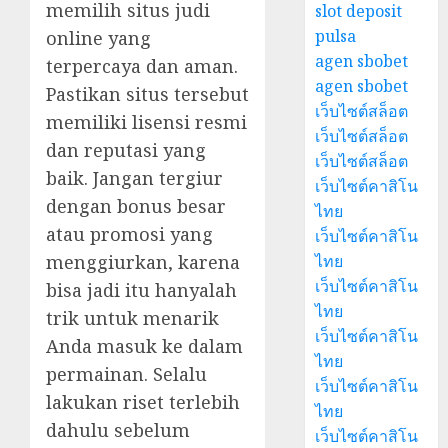
memilih situs judi
slot deposit
pulsa
online yang
agen sbobet
terpercaya dan aman.
agen sbobet
Pastikan situs tersebut
เว็บไซต์สล็อต
memiliki lisensi resmi
เว็บไซต์สล็อต
dan reputasi yang
เว็บไซต์สล็อต
baik. Jangan tergiur
เว็บไซต์คาสิโน
dengan bonus besar
ไทย
atau promosi yang
เว็บไซต์คาสิโน
menggiurkan, karena
ไทย
เว็บไซต์คาสิโน
bisa jadi itu hanyalah
ไทย
trik untuk menarik
เว็บไซต์คาสิโน
Anda masuk ke dalam
ไทย
permainan. Selalu
เว็บไซต์คาสิโน
lakukan riset terlebih
ไทย
dahulu sebelum
เว็บไซต์คาสิโน