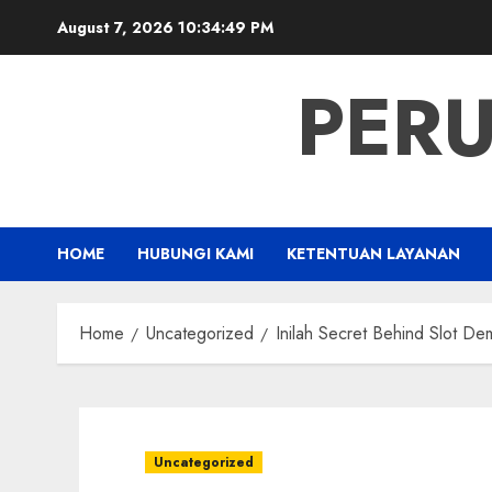
Skip
August 7, 2026
10:34:50 PM
to
content
PERU
HOME
HUBUNGI KAMI
KETENTUAN LAYANAN
Home
Uncategorized
Inilah Secret Behind Slot 
Uncategorized