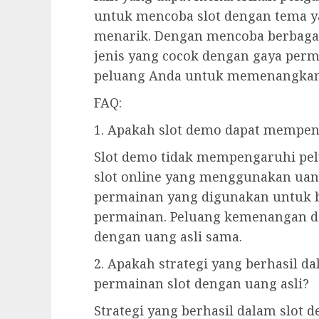
untuk mencoba slot dengan tema ya
menarik. Dengan mencoba berbagai
jenis yang cocok dengan gaya per
peluang Anda untuk memenangkan
FAQ:
1. Apakah slot demo dapat mempe
Slot demo tidak mempengaruhi p
slot online yang menggunakan uang
permainan yang digunakan untuk be
permainan. Peluang kemenangan da
dengan uang asli sama.
2. Apakah strategi yang berhasil d
permainan slot dengan uang asli?
Strategi yang berhasil dalam slot 