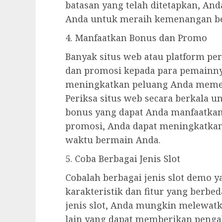
batasan yang telah ditetapkan, A
Anda untuk meraih kemenangan be
4. Manfaatkan Bonus dan Promo
Banyak situs web atau platform p
dan promosi kepada para pemainny
meningkatkan peluang Anda meme
Periksa situs web secara berkala 
bonus yang dapat Anda manfaatka
promosi, Anda dapat meningkatk
waktu bermain Anda.
5. Coba Berbagai Jenis Slot
Cobalah berbagai jenis slot demo ya
karakteristik dan fitur yang berbe
jenis slot, Anda mungkin melewatk
lain yang dapat memberikan penga