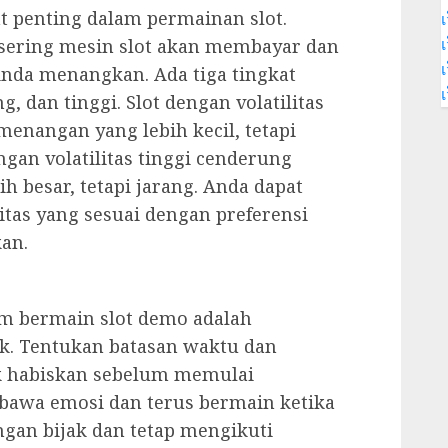
at penting dalam permainan slot.
 sering mesin slot akan membayar dan
nda menangkan. Ada tiga tingkat
g, dan tinggi. Slot dengan volatilitas
nangan yang lebih kecil, tetapi
engan volatilitas tinggi cenderung
besar, tetapi jarang. Anda dapat
litas yang sesuai dengan preferensi
an.
am bermain slot demo adalah
k. Tentukan batasan waktu dan
k habiskan sebelum memulai
rbawa emosi dan terus bermain ketika
ngan bijak dan tetap mengikuti