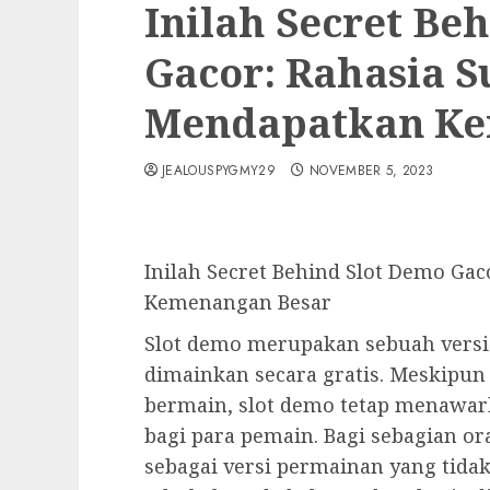
Inilah Secret Be
Gacor: Rahasia S
Mendapatkan Ke
JEALOUSPYGMY29
NOVEMBER 5, 2023
Inilah Secret Behind Slot Demo Ga
Kemenangan Besar
Slot demo merupakan sebuah versi 
dimainkan secara gratis. Meskipu
bermain, slot demo tetap menawa
bagi para pemain. Bagi sebagian o
sebagai versi permainan yang tidak