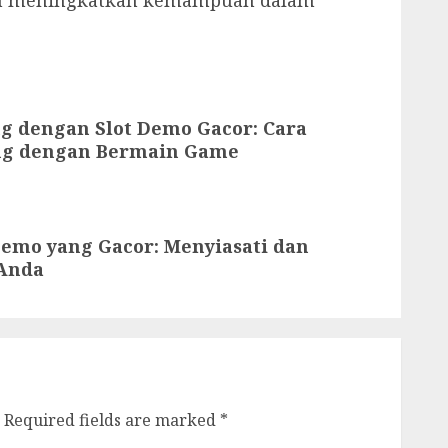
n meningkatkan kemampuan dalam
 dengan Slot Demo Gacor: Cara
ng dengan Bermain Game
emo yang Gacor: Menyiasati dan
Anda
Required fields are marked
*