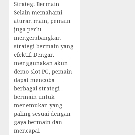
Strategi Bermain
Selain memahami
aturan main, pemain
juga perlu
mengembangkan
strategi bermain yang
efektif. Dengan
menggunakan akun
demo slot PG, pemain
dapat mencoba
berbagai strategi
bermain untuk
menemukan yang
paling sesuai dengan
gaya bermain dan
mencapai