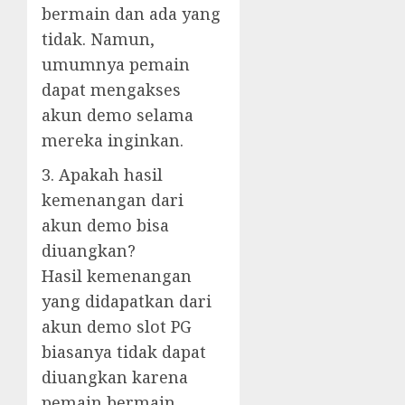
bermain dan ada yang
tidak. Namun,
umumnya pemain
dapat mengakses
akun demo selama
mereka inginkan.
3. Apakah hasil
kemenangan dari
akun demo bisa
diuangkan?
Hasil kemenangan
yang didapatkan dari
akun demo slot PG
biasanya tidak dapat
diuangkan karena
pemain bermain