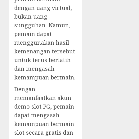
dengan uang virtual,
bukan uang
sungguhan. Namun,
pemain dapat
menggunakan hasil
kemenangan tersebut
untuk terus berlatih
dan mengasah
kemampuan bermain.
Dengan
memanfaatkan akun
demo slot PG, pemain
dapat mengasah
kemampuan bermain
slot secara gratis dan