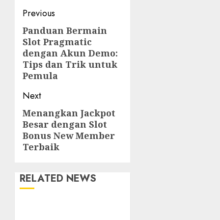
Continue
Previous
Reading
Panduan Bermain
Previous
Slot Pragmatic
post:
dengan Akun Demo:
Tips dan Trik untuk
Pemula
Next
Menangkan Jackpot
Next
Besar dengan Slot
post:
Bonus New Member
Terbaik
RELATED NEWS
Menggali Potensi Judi