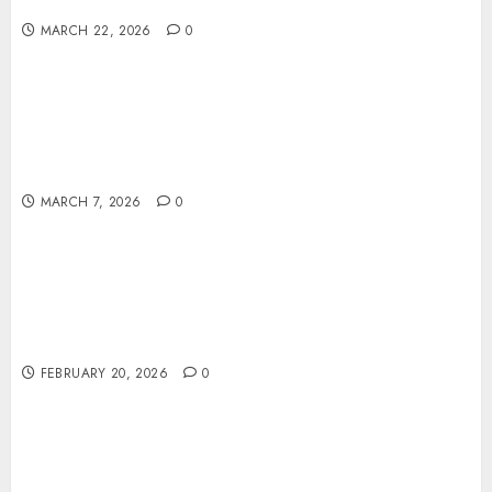
Poker Hingga Taruhan Olahraga
MARCH 22, 2026
0
Menggali Keuntungan dari Dunia Judi Online di
Indonesia
MARCH 7, 2026
0
Menjelajahi Dunia Judi Online: Popularitas
Permainan Online di Indonesia
FEBRUARY 20, 2026
0
Keberuntungan di Ujung Jari: Fenomena Judi