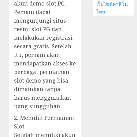
akun demo slot PG.
เว็บไซต์คาสิโน
Pemain dapat
ไทย
mengunjungi situs
resmi slot PG dan
melakukan registrasi
secara gratis. Setelah
itu, pemain akan
mendapatkan akses ke
berbagai permainan
slot demo yang bisa
dimainkan tanpa
harus menggunakan
uang sungguhan.
2. Memilih Permainan
Slot
Setelah memiliki akun