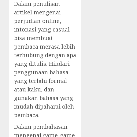
Dalam penulisan
artikel mengenai
perjudian online,
intonasi yang casual
bisa membuat
pembaca merasa lebih
terhubung dengan apa
yang ditulis. Hindari
penggunaan bahasa
yang terlalu formal
atau kaku, dan
gunakan bahasa yang
mudah dipahami oleh
pembaca.
Dalam pembahasan
mengenai game-game