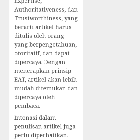
Expertise,
Authoritativeness, dan
Trustworthiness, yang
berarti artikel harus
ditulis oleh orang
yang berpengetahuan,
otoritatif, dan dapat
dipercaya. Dengan
menerapkan prinsip
EAT, artikel akan lebih
mudah ditemukan dan
dipercaya oleh
pembaca.
Intonasi dalam
penulisan artikel juga
perlu diperhatikan.