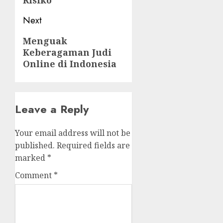
Risiko
Next
Next
Menguak
Keberagaman Judi
post:
Online di Indonesia
Leave a Reply
Your email address will not be
published.
Required fields are
marked
*
Comment
*