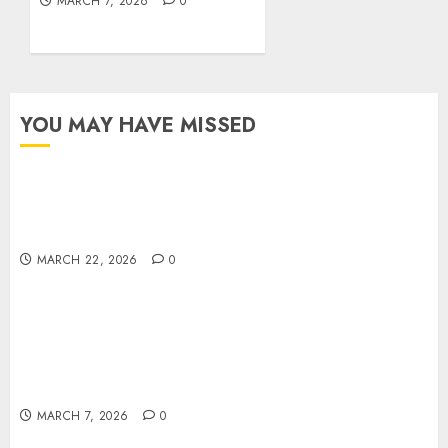
MARCH 7, 2026
0
YOU MAY HAVE MISSED
Menggali Potensi Judi Online di Indonesia: Dari
Poker Hingga Taruhan Olahraga
MARCH 22, 2026
0
Menggali Keuntungan dari Dunia Judi Online di
Indonesia
MARCH 7, 2026
0