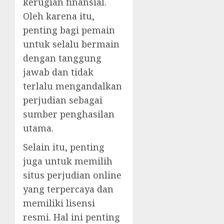
kerugian finansial.
Oleh karena itu,
penting bagi pemain
untuk selalu bermain
dengan tanggung
jawab dan tidak
terlalu mengandalkan
perjudian sebagai
sumber penghasilan
utama.
Selain itu, penting
juga untuk memilih
situs perjudian online
yang terpercaya dan
memiliki lisensi
resmi. Hal ini penting