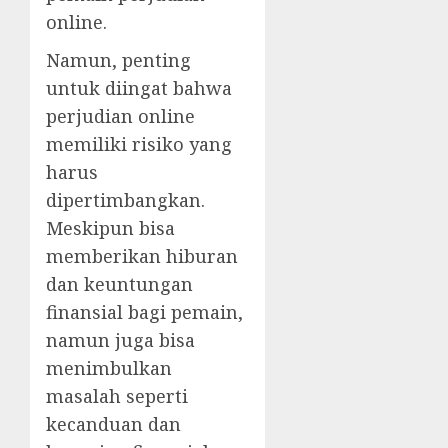
online.
Namun, penting
untuk diingat bahwa
perjudian online
memiliki risiko yang
harus
dipertimbangkan.
Meskipun bisa
memberikan hiburan
dan keuntungan
finansial bagi pemain,
namun juga bisa
menimbulkan
masalah seperti
kecanduan dan