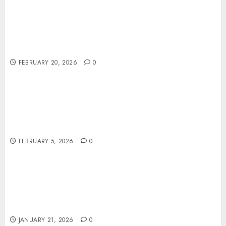
Menjelajahi Dunia Judi Online: Popularitas
Permainan Online di Indonesia
FEBRUARY 20, 2026
0
Keberuntungan di Ujung Jari: Fenomena Judi
Online di Indonesia
FEBRUARY 5, 2026
0
Geliat Judi Online di Indonesia: Meningkatnya
Populeritas Taruhan Olahraga
JANUARY 21, 2026
0