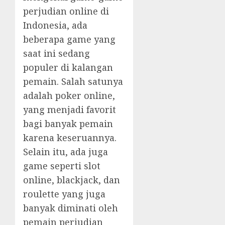
perjudian online di
Indonesia, ada
beberapa game yang
saat ini sedang
populer di kalangan
pemain. Salah satunya
adalah poker online,
yang menjadi favorit
bagi banyak pemain
karena keseruannya.
Selain itu, ada juga
game seperti slot
online, blackjack, dan
roulette yang juga
banyak diminati oleh
pemain perjudian