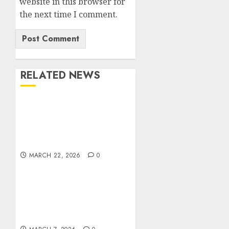
website in this browser for
the next time I comment.
RELATED NEWS
Menggali Potensi Judi
Online di Indonesia: Dari
Poker Hingga Taruhan
Olahraga
MARCH 22, 2026
0
Menggali Keuntungan
dari Dunia Judi Online di
Indonesia