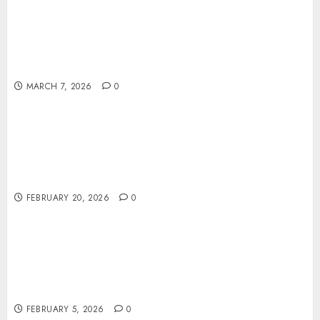
Menggali Keuntungan dari Dunia Judi Online di
Indonesia
MARCH 7, 2026
0
Menjelajahi Dunia Judi Online: Popularitas
Permainan Online di Indonesia
FEBRUARY 20, 2026
0
Keberuntungan di Ujung Jari: Fenomena Judi
Online di Indonesia
FEBRUARY 5, 2026
0