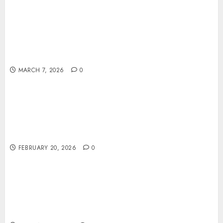
Menggali Keuntungan dari Dunia Judi Online di
Indonesia
MARCH 7, 2026
0
Menjelajahi Dunia Judi Online: Popularitas
Permainan Online di Indonesia
FEBRUARY 20, 2026
0
Keberuntungan di Ujung Jari: Fenomena Judi
Online di Indonesia